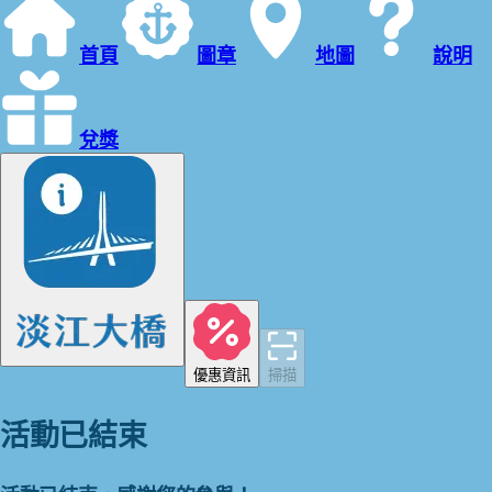
首頁
圖章
地圖
說明
兌獎
優惠資訊
掃描
活動已結束